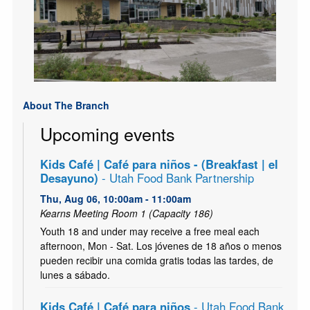
About The Branch
Upcoming events
Kids Café | Café para niños - (Breakfast | el
Desayuno)
- Utah Food Bank Partnership
Thu, Aug 06, 10:00am - 11:00am
Kearns Meeting Room 1 (Capacity 186)
Youth 18 and under may receive a free meal each
afternoon, Mon - Sat. Los jóvenes de 18 años o menos
pueden recibir una comida gratis todas las tardes, de
lunes a sábado.
Kids Café | Café para niños
- Utah Food Bank