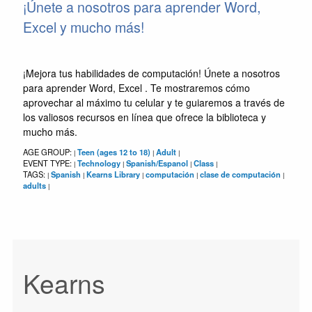
¡Únete a nosotros para aprender Word,
Excel y mucho más!
¡Mejora tus habilidades de computación! Únete a nosotros
para aprender Word, Excel . Te mostraremos cómo
aprovechar al máximo tu celular y te guiaremos a través de
los valiosos recursos en línea que ofrece la biblioteca y
mucho más.
AGE GROUP:
Teen (ages 12 to 18)
Adult
|
|
|
EVENT TYPE:
Technology
Spanish/Espanol
Class
|
|
|
|
TAGS:
Spanish
Kearns Library
computación
clase de computación
|
|
|
|
|
adults
|
Kearns