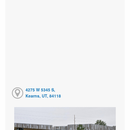
4275 W 5345 S,
Kearns, UT, 84118