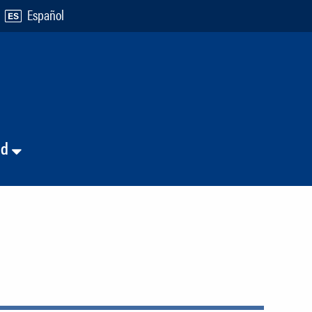
Español
nd