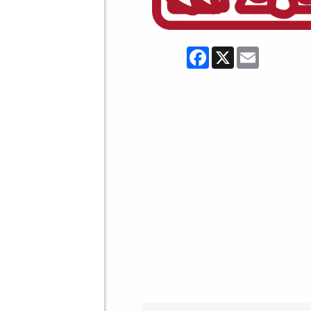
Facebook
X
Email