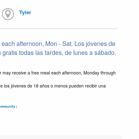
Tyler
 each afternoon, Mon - Sat. Los jóvenes de
ratis todas las tardes, de lunes a sábado.
r may receive a free meal each afternoon, Monday through
e los jóvenes de 18 años o menos pueden recibir una
ommunity
|