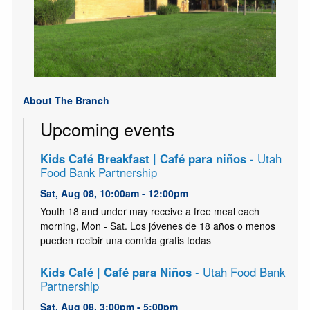
About The Branch
Upcoming events
Kids Café Breakfast | Café para niños
- Utah
Food Bank Partnership
Sat, Aug 08, 10:00am - 12:00pm
Youth 18 and under may receive a free meal each
morning, Mon - Sat. Los jóvenes de 18 años o menos
pueden recibir una comida gratis todas
Kids Café | Café para Niños
- Utah Food Bank
Partnership
Sat, Aug 08, 3:00pm - 5:00pm