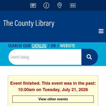
<-- -->
CATALOG
WEBSITE
SEARCH OUR
/ OR /
Event finished. This event was in the past:
10:00am on Tuesday, July 21, 2026
View other events