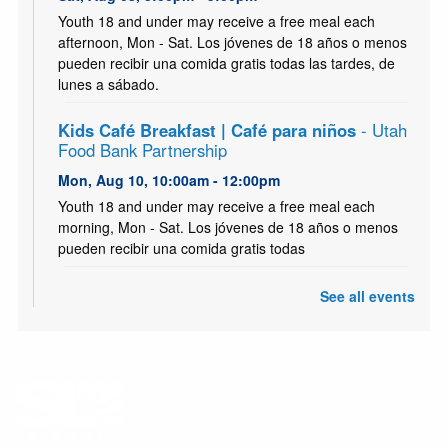
Youth 18 and under may receive a free meal each
afternoon, Mon - Sat. Los jóvenes de 18 años o menos
pueden recibir una comida gratis todas las tardes, de
lunes a sábado.
Kids Café Breakfast | Café para niños
- Utah
Food Bank Partnership
Mon, Aug 10, 10:00am - 12:00pm
Youth 18 and under may receive a free meal each
morning, Mon - Sat. Los jóvenes de 18 años o menos
pueden recibir una comida gratis todas
Kids Café | Café para Niños
- Utah Food Bank
See all events
Partnership
Mon, Aug 10, 3:00pm - 5:00pm
Youth 18 and under may receive a free meal each
afternoon, Mon - Sat. Los jóvenes de 18 años o menos
pueden recibir una comida gratis todas las tardes, de
lunes a sábado.