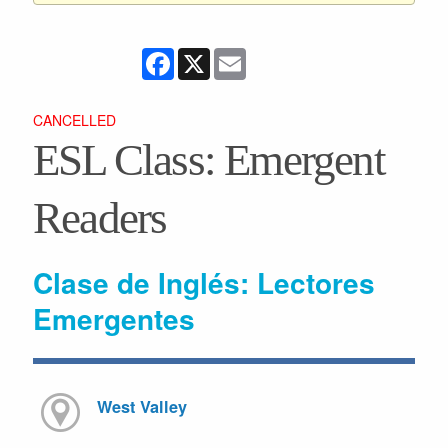
Facebook
X
Email
CANCELLED
ESL Class: Emergent
Readers
Clase de Inglés: Lectores
Emergentes
West Valley