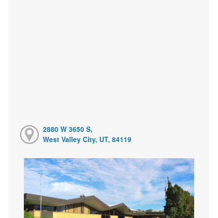
2880 W 3650 S,
West Valley City, UT, 84119