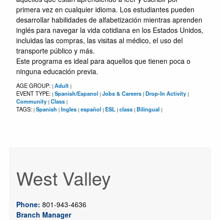
primera vez en cualquier idioma. Los estudiantes pueden
desarrollar habilidades de alfabetización mientras aprenden
inglés para navegar la vida cotidiana en los Estados Unidos,
incluidas las compras, las visitas al médico, el uso del
transporte público y más.
Este programa es ideal para aquellos que tienen poca o
ninguna educación previa.
AGE GROUP:
Adult
|
|
EVENT TYPE:
Spanish/Espanol
Jobs & Careers
Drop-In Activity
|
|
|
|
Community
Class
|
|
TAGS:
Spanish
Ingles
español
ESL
class
Bilingual
|
|
|
|
|
|
|
West Valley
Phone:
801-943-4636
Branch Manager