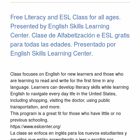
Free Literacy and ESL Class for all ages.
Presented by English Skills Learning
Center. Clase de Alfabetización e ESL gratis
para todas las edades. Presentado por
English Skills Learning Center.
Class focuses on English for new learners and those who
are learning to read and write for the first time in any
language. Learners can develop literacy skills while learning
English to navigate every day life in the United States,
including shopping, visiting the doctor, using public
transportation, and more.
This program is a great fit for those who have little or no
previous schooling.
https://www.eslcenter.org/
La clase se enfoca en inglés para los nuevos estudiantes y
aquellos que están aprendiendo a leer y escribir por